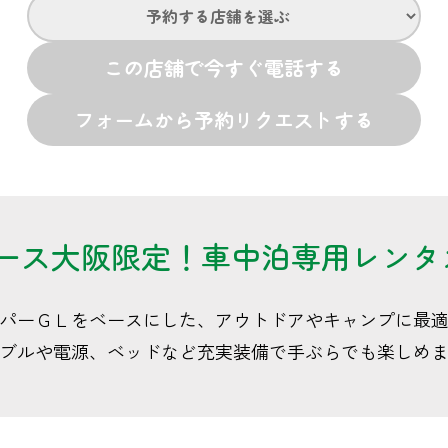
この店舗で今すぐ電話する
フォームから予約リクエストする
ス大阪限定！車中泊専用レンタカー
パーＧＬをベースにした、アウトドアやキャンプに最
ブルや電源、ベッドなど充実装備で手ぶらでも楽しめ