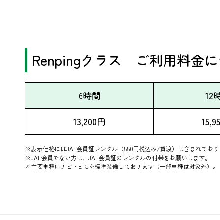
​Renpingクラス ご利用料
6時間
12
13,200円
15,9
※表示価格にはJAF会員証レンタル（550円税込み/貸渡）は含まれてお
※JAF会員でない方は、JAF会員証のレンタルの付帯をお願いします。
※主要車種にナビ・ETCを標準装備しております（一部車種は対象外）。