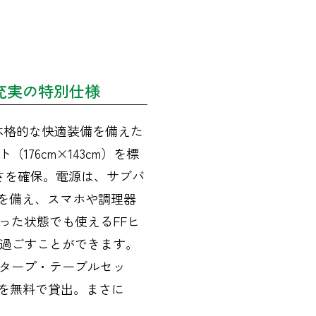
充実の特別仕様
、本格的な快適装備を備えた
76cm×143cm）を標
さを確保。電源は、サブバ
どを備え、スマホや調理器
った状態でも使えるFFヒ
過ごすことができます。
タープ・テーブルセッ
どを無料で貸出。まさに