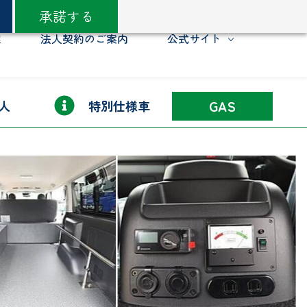
承諾する
理
法人契約のご案内
公式サイト
GAS
人
特別仕様車