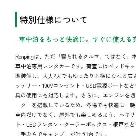
特別仕様について
車中泊をもっと快適に。すぐに使える
Renpingは、ただ「寝られるクルマ」ではなく
車中泊専用レンタカーです。荷室にはベッドキット（1
準装備し、大人2人でもゆったりと横になれる広
ッテリー・100Vコンセント・USB電源ポートな
具の使用にも対応します。さらに、エンジンを切
ーターを搭載しているため、冬場でも快適に一晩
車内だけでなく、屋外でも楽しめるよう、ヘキサ
ト・LEDランタン・クーラーボックス・網戸な
「手ぶらでキャンプ」が叶う1台です。