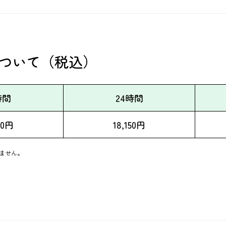
金について（税込）
時間
24時間
50円
18,150円
りません。