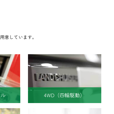
用意しています。
タル
4WD（四輪駆動）