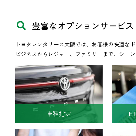
豊富な
​オプションサービス
トヨタレンタリース大阪では、お客様の快適なド
ビジネスからレジャー、ファミリーまで、シーン
車種指定
E