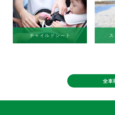
チャイルドシート
ス
全車