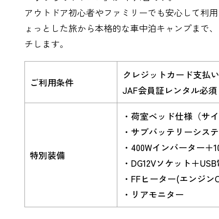
アウトドア初心者やファミリーでも安心して利用
ょっとした旅から本格的な車中泊キャンプまで、
チします。
クレジットカード支払
ご利用条件
JAF会員証レンタル必須（
・荷室ベッド仕様（サイズ 
・サブバッテリーシステ
・400Wインバーター＋1
特別装備
・DG12Vソケット＋US
・FFヒーター(エンジン
・リアモニター