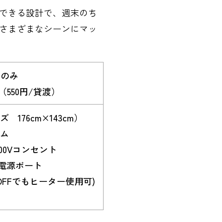
できる設計で、週末のち
さまざまなシーンにマッ
いのみ
550円/貸渡）
176cm×143cm）
ム
00Vコンセント
B電源ポート
OFFでもヒーター使用可)