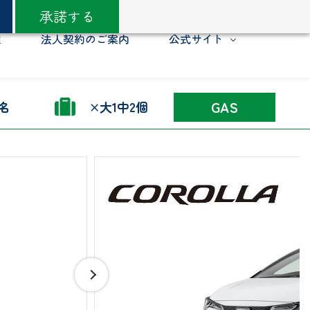
承諾する
理
法人契約のご案内
公式サイト
GAS
名
×大1中2個