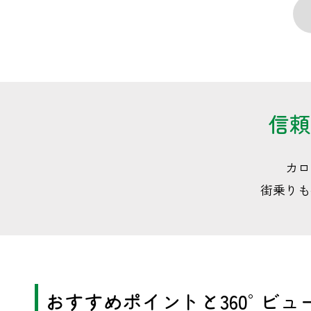
信頼
カロ
街乗りも
おすすめポイントと360°ビュ