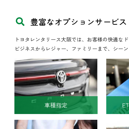
豊富な
​オプションサービス
トヨタレンタリース大阪では、お客様の快適なド
ビジネスからレジャー、ファミリーまで、シーン
車種指定
E