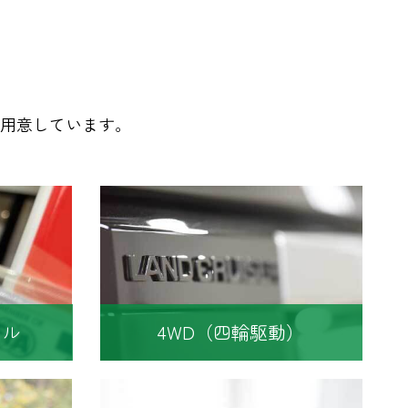
用意しています。
タル
4WD（四輪駆動）