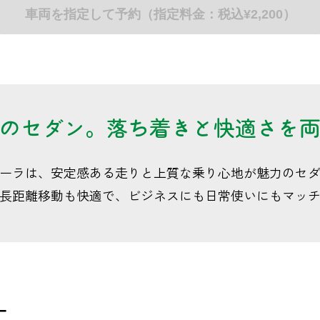
車両を指定して予約（指定料金：税込¥2,200）
のセダン。落ち着きと快適さを
ーラは、安定感ある走りと上質な乗り心地が魅力のセ
長距離移動も快適で、ビジネスにも日常使いにもマッ
ー