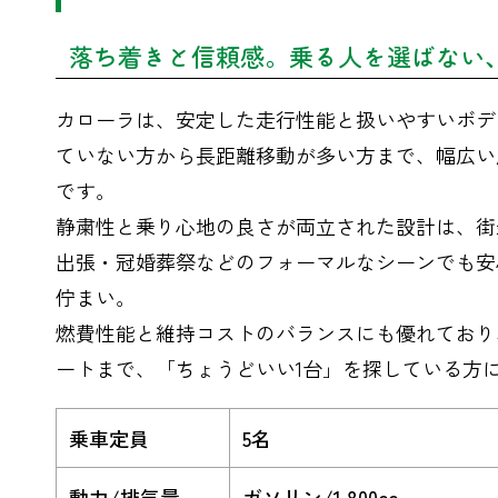
落ち着きと信頼感。乗る人を選ばない
カローラは、安定した走行性能と扱いやすいボデ
ていない方から長距離移動が多い方まで、幅広い
です。
静粛性と乗り心地の良さが両立された設計は、街
出張・冠婚葬祭などのフォーマルなシーンでも安
佇まい。
燃費性能と維持コストのバランスにも優れており
ートまで、「ちょうどいい1台」を探している方
乗車定員
5名
動力/排気量
ガソリン
/
1,800cc