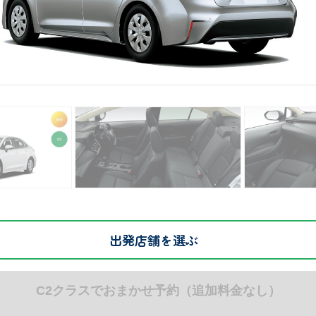
C2クラスでおまかせ予約（追加料金なし）