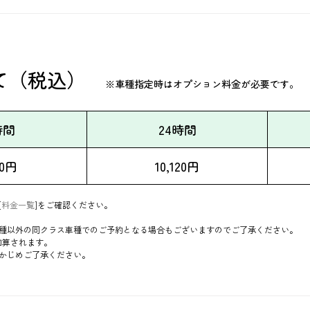
て（税込）
※車種指定時はオプション料金が必要です。
時間
24時間
50円
10,120円
[
料金一覧
]をご確認ください。
種以外の同クラス車種でのご予約となる場合もございますのでご了承ください。
加算されます。
かじめご了承ください。