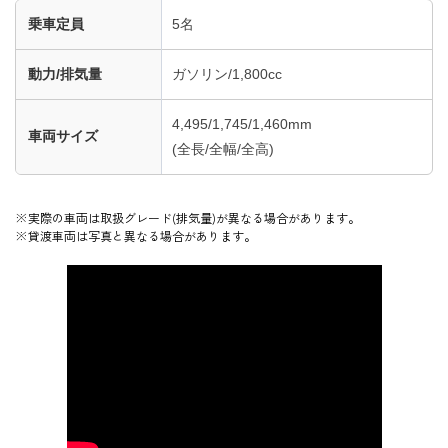
乗車定員
5名
動力/排気量
ガソリン
/
1,800cc
4,495/1,745/1,460mm
車両サイズ
(全長/全幅/全高)
※実際の車両は取扱グレード(排気量)が異なる場合があります。
※貸渡車両は写真と異なる場合があります。