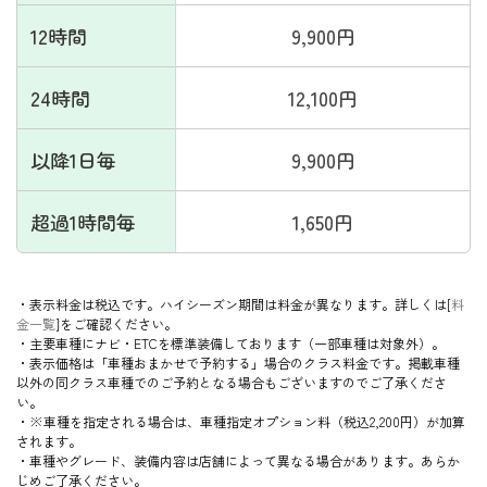
12時間
9,900円
24時間
12,100円
以降1日毎
9,900円
超過1時間毎
1,650円
・表示料金は税込です。ハイシーズン期間は料金が異なります。詳しくは[
料
金一覧
]をご確認ください。
・主要車種にナビ・ETCを標準装備しております（一部車種は対象外）。
・表示価格は「車種おまかせで予約する」場合のクラス料金です。
掲載車種
以外の同クラス車種でのご予約となる場合もございますのでご了承くださ
い。
・※車種を指定される場合は、車種指定オプション料（税込2,200円）が加算
されます。
・車種やグレード、装備内容は店舗によって異なる場合があります。あらか
じめご了承ください。