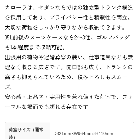
カローラは、セダンならではの独立型トランク構造
を採用しており、プライバシー性と積載性を両立。
大切な荷物をしっかり守りながら収納できます。
35L前後のスーツケースなら2〜3個、ゴルフバッグ
も1本程度まで収納可能。
出張用の荷物や冠婚葬祭の装い、仕事道具なども無
理なく収まる広さです。開口部も広く、トランクの
高さも抑えられているため、積み下ろしもスムー
ズ。
安心感・上品さ・実用性を兼ね備えた荷室で、フォ
ーマルな場面でも頼れる存在です。
荷室サイズ（通常
D821mm×W964mm×H410mm
時）