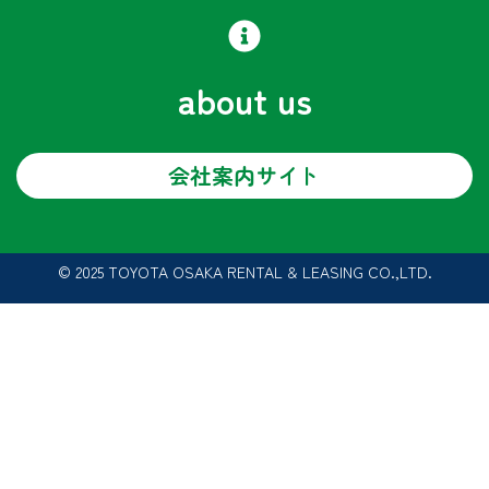
about us
会社案内サイト
© 2025 TOYOTA OSAKA RENTAL & LEASING CO.,LTD.