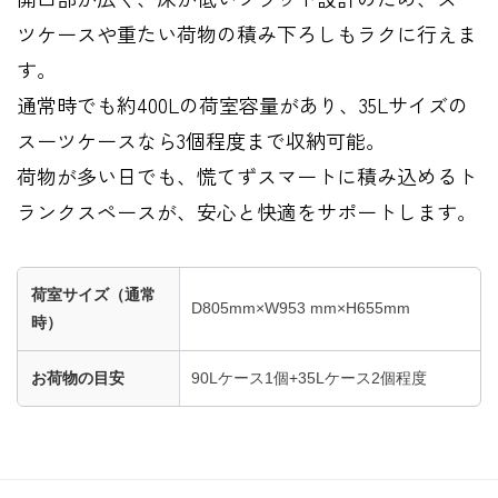
ツケースや重たい荷物の積み下ろしもラクに行えま
す。
通常時でも約400Lの荷室容量があり、35Lサイズの
スーツケースなら3個程度まで収納可能。
荷物が多い日でも、慌てずスマートに積み込めるト
ランクスペースが、安心と快適をサポートします。
荷室サイズ（通常
D805mm×W953 mm×H655mm
時）
お荷物の目安
90Lケース1個+35Lケース2個程度