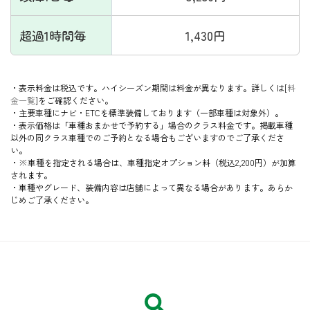
超過1時間毎
1,430円
・表示料金は税込です。ハイシーズン期間は料金が異なります。詳しくは[
料
金一覧
]をご確認ください。
・主要車種にナビ・ETCを標準装備しております（一部車種は対象外）。
・表示価格は「車種おまかせで予約する」場合のクラス料金です。
掲載車種
以外の同クラス車種でのご予約となる場合もございますのでご了承くださ
い。
・※車種を指定される場合は、車種指定オプション料（税込2,200円）が加算
されます。
・車種やグレード、装備内容は店舗によって異なる場合があります。あらか
じめご了承ください。