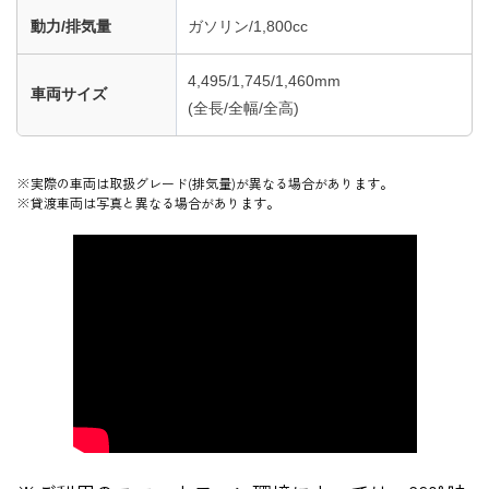
動力/排気量
ガソリン
/
1,800cc
4,495/1,745/1,460mm
車両サイズ
(全長/全幅/全高)
※実際の車両は取扱グレード(排気量)が異なる場合があります。
※貸渡車両は写真と異なる場合があります。