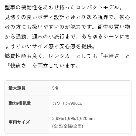
型車の機動性をあわせ持ったコンパクトモデル。
見切りの良いボディ設計とゆとりある視界で、初心
者の方にも扱いやすいのが魅力です。街中の買い物
から通勤、週末の小旅行まで、あらゆるシーンにち
ょうどいいサイズ感と安心感を提供。
燃費性能も良く、レンタカーとしても「手軽さ」と
「快適さ」を両立しています。
最大定員
5名
動力/排気量
ガソリン/996cc
3,995/1,695/1,620mm
車両サイズ
(全長/全幅/全高)