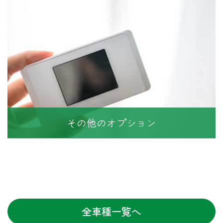
その他のオプション
全車種一覧へ