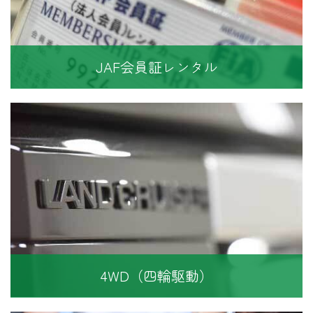
JAF会員証レンタル
4WD（四輪駆動）