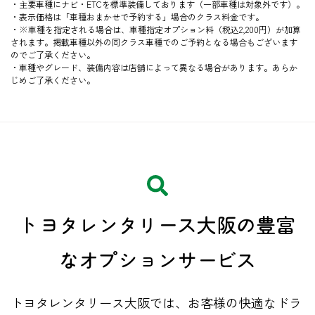
・主要車種にナビ・ETCを標準装備しております（一部車種は対象外です）。
・表示価格は「車種おまかせで予約する」場合のクラス料金です。
・※車種を指定される場合は、車種指定オプション料（税込2,200円）が加算
されます。掲載車種以外の同クラス車種でのご予約となる場合もございます
のでご了承ください。
・車種やグレード、装備内容は店舗によって異なる場合があります。あらか
じめご了承ください。
トヨタレンタリース大阪の豊富
な
​オプションサービス
トヨタレンタリース大阪では、お客様の快適なドラ