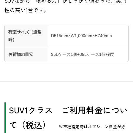
SUVながら「積める力」がしっかり備わった、実用
性の高い1台です。
荷室サイズ（通常
D515mm×W1,000mm×H740mm
時）
お荷物の目安
95Lケース1個+35Lケース1個程度
​SUV1クラス ご利用料金につい
て（税込）
※車種指定時はオプション料金が必